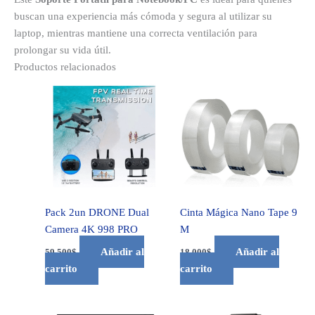
buscan una experiencia más cómoda y segura al utilizar su
laptop, mientras mantiene una correcta ventilación para
prolongar su vida útil.
Productos relacionados
Pack 2un DRONE Dual
Cinta Mágica Nano Tape 9
Camera 4K 998 PRO
M
Añadir al
Añadir al
59.500
$
18.000
$
carrito
carrito