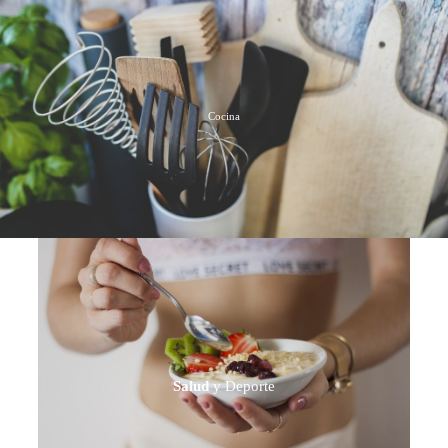
Cocina
Salud
y Deporte