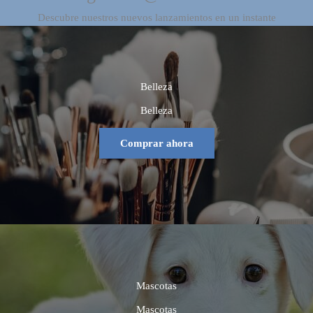
Descubre nuestros nuevos lanzamientos en un instante
Belleza
Belleza
Comprar ahora
Mascotas
Mascotas