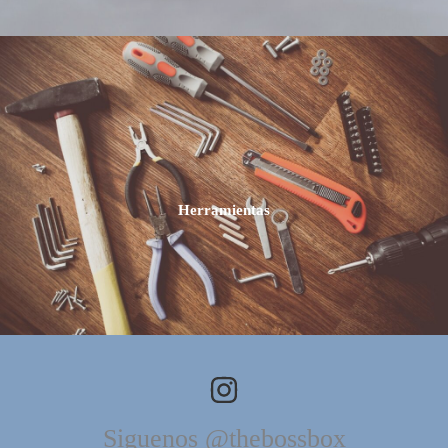
Herramientas
Siguenos @thebossbox