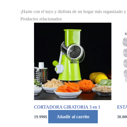
¡Hazte con el tuyo y disfruta de un hogar más organizado y
Productos relacionados
CORTADORA GIRATORIA 3 en 1
EST
Añadir al carrito
19.990
$
30.00