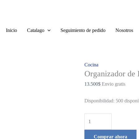
Inicio
Catalago
Seguimiento de pedido
Nosotros
Cocina
Organizador de 
13.500
$
Envio gratis
Disponibilidad:
500 disponi
Organizador
de
Estantería
Comprar ahora