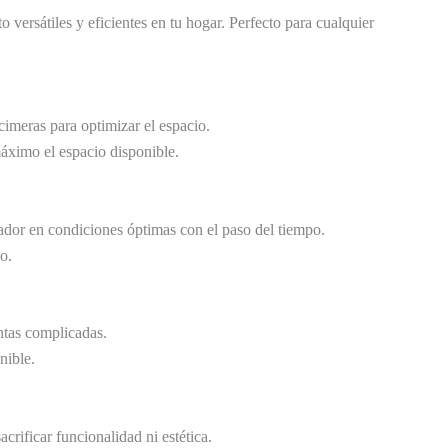
 versátiles y eficientes en tu hogar. Perfecto para cualquier
cimeras para optimizar el espacio.
áximo el espacio disponible.
izador en condiciones óptimas con el paso del tiempo.
o.
ntas complicadas.
nible.
rificar funcionalidad ni estética.