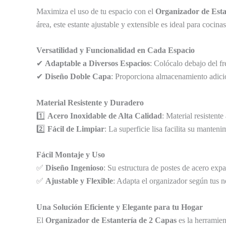
Maximiza el uso de tu espacio con el
Organizador de Esta
área, este estante ajustable y extensible es ideal para cocina
Versatilidad y Funcionalidad en Cada Espacio
✔
Adaptable a Diversos Espacios
: Colócalo debajo del fr
✔
Diseño Doble Capa
: Proporciona almacenamiento adicio
Material Resistente y Duradero
1️⃣
Acero Inoxidable de Alta Calidad
: Material resistent
2️⃣
Fácil de Limpiar
: La superficie lisa facilita su mante
Fácil Montaje y Uso
✅
Diseño Ingenioso
: Su estructura de postes de acero exp
✅
Ajustable y Flexible
: Adapta el organizador según tus n
Una Solución Eficiente y Elegante para tu Hogar
El
Organizador de Estantería de 2 Capas
es la herramien