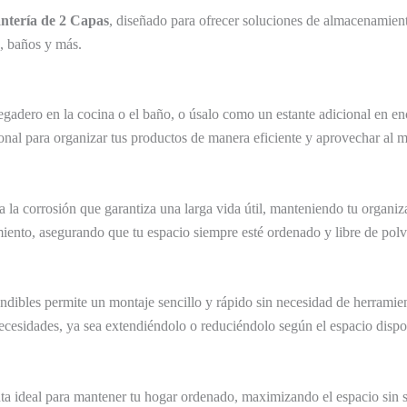
ntería de 2 Capas
, diseñado para ofrecer soluciones de almacenamiento
s, baños y más.
egadero en la cocina o el baño, o úsalo como un estante adicional en en
nal para organizar tus productos de manera eficiente y aprovechar al m
e a la corrosión que garantiza una larga vida útil, manteniendo tu organ
nimiento, asegurando que tu espacio siempre esté ordenado y libre de polv
andibles permite un montaje sencillo y rápido sin necesidad de herramie
ecesidades, ya sea extendiéndolo o reduciéndolo según el espacio dispo
ta ideal para mantener tu hogar ordenado, maximizando el espacio sin sac