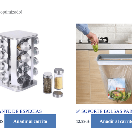
 optimizado!
ANTE DE ESPECIAS
✅ SOPORTE BOLSAS PA
Añadir al carrito
Añadir al carrit
0
$
12.990
$