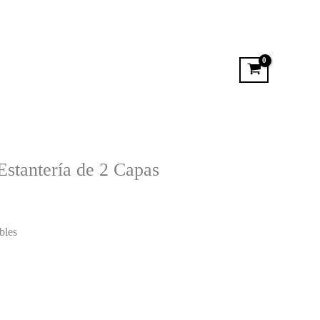
Estantería de 2 Capas
bles