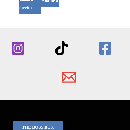
Añadir al
12.000
$
carrito
THE BOSS BOX