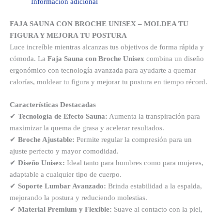
Información adicional
FAJA SAUNA CON BROCHE UNISEX – MOLDEA TU
FIGURA Y MEJORA TU POSTURA
Luce increíble mientras alcanzas tus objetivos de forma rápida y
cómoda. La
Faja Sauna con Broche Unisex
combina un diseño
ergonómico con tecnología avanzada para ayudarte a quemar
calorías, moldear tu figura y mejorar tu postura en tiempo récord.
Características Destacadas
✔
Tecnología de Efecto Sauna:
Aumenta la transpiración para
maximizar la quema de grasa y acelerar resultados.
✔
Broche Ajustable:
Permite regular la compresión para un
ajuste perfecto y mayor comodidad.
✔
Diseño Unisex:
Ideal tanto para hombres como para mujeres,
adaptable a cualquier tipo de cuerpo.
✔
Soporte Lumbar Avanzado:
Brinda estabilidad a la espalda,
mejorando la postura y reduciendo molestias.
✔
Material Premium y Flexible:
Suave al contacto con la piel,