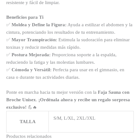
resistente y fácil de limpiar.
Beneficios para Ti
✅
Moldea y Define la Figura:
Ayuda a estilizar el abdomen y la
cintura, potenciando los resultados de tu entrenamiento.
✅
Mayor Transpiración:
Estimula la sudoración para eliminar
toxinas y reducir medidas más rápido.
✅
Postura Mejorada:
Proporciona soporte a la espalda,
reduciendo la fatiga y las molestias lumbares.
✅
Cómoda y Versátil:
Perfecta para usar en el gimnasio, en
casa o durante tus actividades diarias.
Ponte en marcha hacia tu mejor versión con la
Faja Sauna con
Broche Unisex
.
¡Ordénala ahora y recibe un regalo sorpresa
exclusivo!
💪🔥
S/M, L/XL, 2XL/3XL
TALLA
Productos relacionados